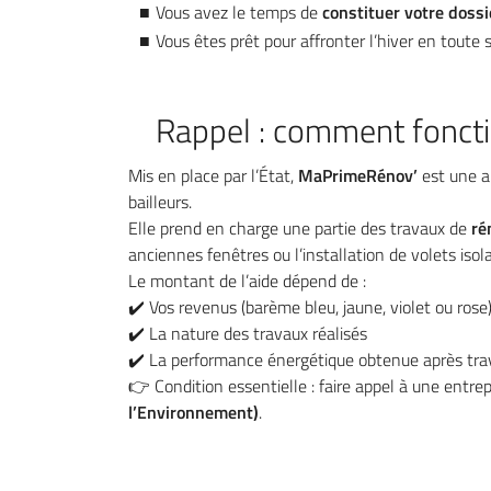
Vous avez le temps de
constituer votre dos
Vous êtes prêt pour affronter l’hiver en toute s
Rappel : comment fonct
Mis en place par l’État,
MaPrimeRénov’
est une a
bailleurs.
Elle prend en charge une partie des travaux de
ré
anciennes fenêtres ou l’installation de volets isol
Le montant de l’aide dépend de :
✔️ Vos revenus (barème bleu, jaune, violet ou rose
✔️ La nature des travaux réalisés
✔️ La performance énergétique obtenue après tra
👉 Condition essentielle : faire appel à une entre
l’Environnement)
.