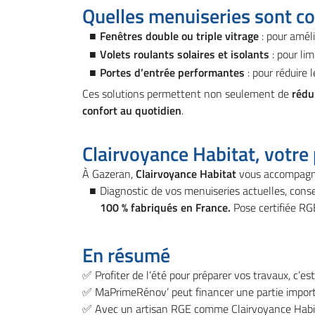
Quelles menuiseries sont c
Fenêtres double ou triple vitrage
: pour améli
Volets roulants solaires et isolants
: pour lim
Portes d’entrée performantes
: pour réduire 
Ces solutions permettent non seulement de
rédu
confort au quotidien
.
Clairvoyance Habitat, votre
À Gazeran,
Clairvoyance Habitat
vous accompagne 
Diagnostic de vos menuiseries actuelles, consei
100 % fabriqués en France.
Pose certifiée RG
En résumé
✅ Profiter de l’été pour préparer vos travaux, c’e
✅ MaPrimeRénov’ peut financer une partie impor
✅ Avec un artisan RGE comme Clairvoyance Habit