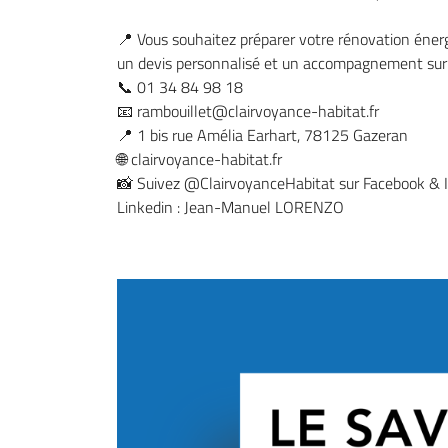
📍 Vous souhaitez préparer votre rénovation éner
un devis personnalisé et un accompagnement sur
📞 01 34 84 98 18
📧
rambouillet@clairvoyance-habitat.fr
📍 1 bis rue Amélia Earhart, 78125 Gazeran
🌐 clairvoyance-habitat.fr
📸 Suivez @ClairvoyanceHabitat sur Facebook & 
Linkedin : Jean-Manuel LORENZO