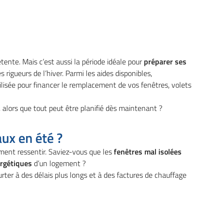
à l'adresse
nte. Mais c’est aussi la période idéale pour
préparer ses
le formulaire
s rigueurs de l’hiver. Parmi les aides disponibles,
tilisée pour financer le remplacement de vos fenêtres, volets
r, alors que tout peut être planifié dès maintenant ?
ux en été ?
rement ressentir. Saviez-vous que les
fenêtres mal isolées
ergétiques
d’un logement ?
rter à des délais plus longs et à des factures de chauffage