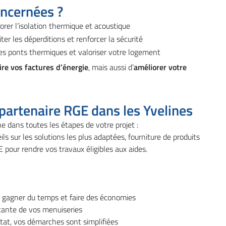
oncernées ?
orer l’isolation thermique et acoustique
iter les déperditions et renforcer la sécurité
les ponts thermiques et valoriser votre logement
ire vos factures d’énergie
, mais aussi d’
améliorer votre
 partenaire RGE dans les Yvelines
dans toutes les étapes de votre projet :
ls sur les solutions les plus adaptées, fourniture de produits
E pour rendre vos travaux éligibles aux aides.
st gagner du temps et faire des économies
tante de vos menuiseries
at, vos démarches sont simplifiées