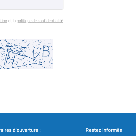
ation
et la
politique de confidentialité
aires d'ouverture :
Restez informés