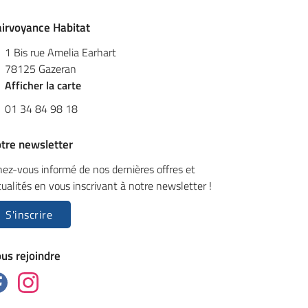
airvoyance Habitat
1 Bis rue Amelia Earhart
78125 Gazeran
Afficher la carte
01 34 84 98 18
tre newsletter
nez-vous informé de nos dernières offres et
tualités en vous inscrivant à notre
newsletter !
S'inscrire
us rejoindre