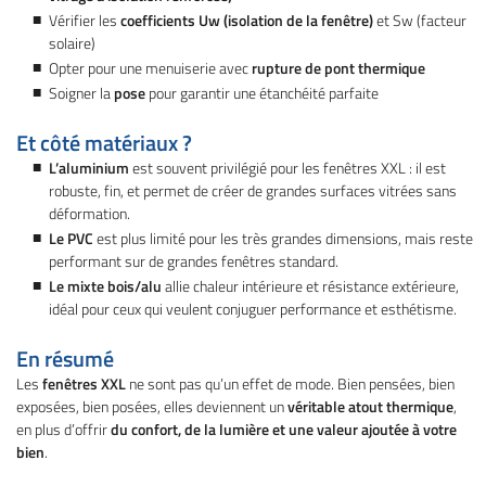
Vérifier les
coefficients Uw (isolation de la fenêtre)
et Sw (facteur
solaire)
Opter pour une menuiserie avec
rupture de pont thermique
Soigner la
pose
pour garantir une étanchéité parfaite
Et côté matériaux ?
L’aluminium
est souvent privilégié pour les fenêtres XXL : il est
robuste, fin, et permet de créer de grandes surfaces vitrées sans
déformation.
Le PVC
est plus limité pour les très grandes dimensions, mais reste
performant sur de grandes fenêtres standard.
Le mixte bois/alu
allie chaleur intérieure et résistance extérieure,
idéal pour ceux qui veulent conjuguer performance et esthétisme.
En résumé
Les
fenêtres XXL
ne sont pas qu’un effet de mode. Bien pensées, bien
exposées, bien posées, elles deviennent un
véritable atout thermique
,
en plus d’offrir
du confort, de la lumière et une valeur ajoutée à votre
bien
.