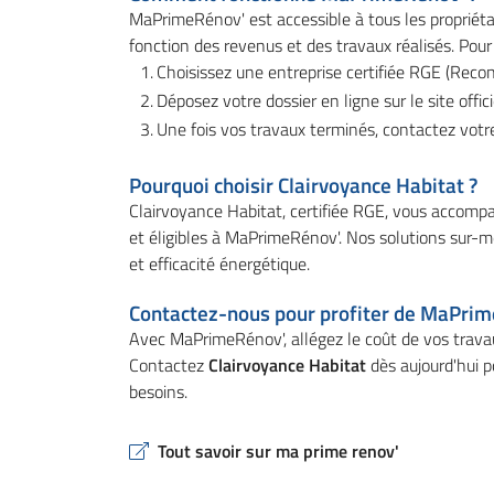
MaPrimeRénov' est accessible à tous les propriéta
fonction des revenus et des travaux réalisés. Pour 
Choisissez une entreprise certifiée RGE (Rec
Déposez votre dossier en ligne sur le site offici
Une fois vos travaux terminés, contactez votre
Pourquoi choisir Clairvoyance Habitat ?
Clairvoyance Habitat, certifiée RGE, vous accompa
et éligibles à MaPrimeRénov'. Nos solutions sur-
et efficacité énergétique.
Contactez-nous pour profiter de MaPri
Avec MaPrimeRénov', allégez le coût de vos travau
Contactez
Clairvoyance Habitat
dès aujourd'hui p
besoins.
Tout savoir sur ma prime renov'