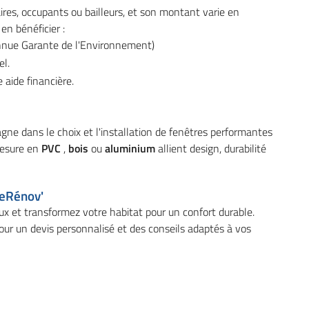
ires, occupants ou bailleurs, et son montant varie en
en bénéficier :
onnue Garante de l'Environnement)
el.
 aide financière.
gne dans le choix et l'installation de fenêtres performantes
mesure en
PVC
,
bois
ou
aluminium
allient design, durabilité
meRénov'
x et transformez votre habitat pour un confort durable.
our un devis personnalisé et des conseils adaptés à vos