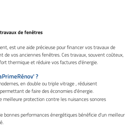
 travaux de fenêtres
à l'adresse
le formulaire
nt, est une aide précieuse pour financer vos travaux de
t de vos anciennes fenêtres. Ces travaux, souvent coûteux,
ort thermique et réduire vos factures d'énergie.
MaPrimeRénov' ?
odernes, en double ou triple vitrage , réduisent
 permettant de faire des économies d'énergie.
e meilleure protection contre les nuisances sonores
de bonnes performances énergétiques bénéficie d'un meilleur
é.