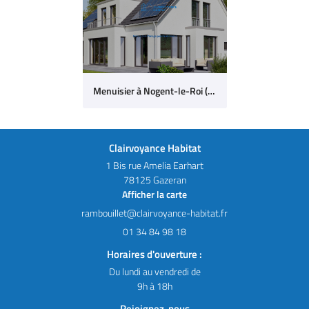
Menuisier à Nogent-le-Roi (28)
Clairvoyance Habitat
1 Bis rue Amelia Earhart
78125 Gazeran
Afficher la carte
01 34 84 98 18
Horaires d'ouverture :
Du lundi au vendredi de
9h à 18h