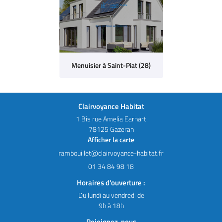
Menuisier à Saint-Piat (28)
Clairvoyance Habitat
1 Bis rue Amelia Earhart
78125 Gazeran
Afficher la carte
01 34 84 98 18
Horaires d'ouverture :
Du lundi au vendredi de
9h à 18h