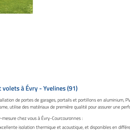
 volets à Évry - Yvelines (91)
allation de portes de garages, portails et portillons en aluminium, P
sme, utilise des matériaux de première qualité pour assurer une perf
ur-mesure chez vous à Évry-Courcouronnes :
xcellente isolation thermique et acoustique, et disponibles en différ