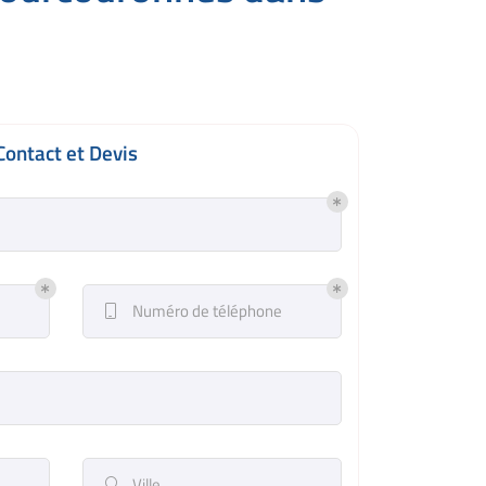
Contact et Devis
Numéro de téléphone

Ville
