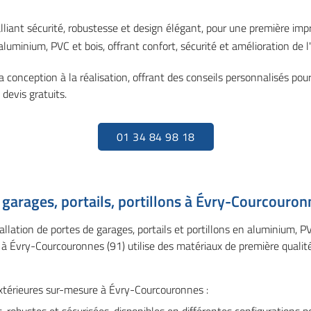
alliant sécurité, robustesse et design élégant, pour une première impr
luminium, PVC et bois, offrant confort, sécurité et amélioration de l'
conception à la réalisation, offrant des conseils personnalisés pour
devis gratuits.
01 34 84 98 18
 garages, portails, portillons à Évry-Courcouronn
tallation de portes de garages, portails et portillons en aluminium, 
 à Évry-Courcouronnes (91) utilise des matériaux de première qualit
xtérieures sur-mesure à Évry-Courcouronnes :