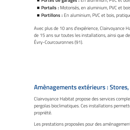
Portes de garages :
En aluminium, PVC et bois
Portails :
Motorisés, en aluminium, PVC et bois
Portillons :
En aluminium, PVC et bois, pratiqu
Avec plus de 10 ans d'expérience, Clairvoyance Hab
de 15 ans sur toutes les installations, ainsi que 
Évry-Courcouronnes (91).
Amènagements extérieurs : Stores, 
Clairvoyance Habitat propose des services complet
pergolas bioclimatiques. Ces installations permett
propriété.
Les prestations proposées pour des aménagements