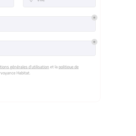
tions générales d'utilisation
et la
politique de
irvoyance Habitat
.