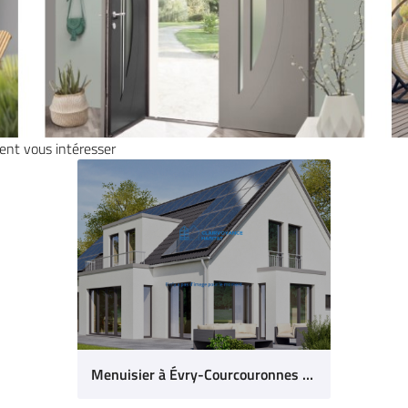
ient vous intéresser
Menuisier à Évry-Courcouronnes (91)