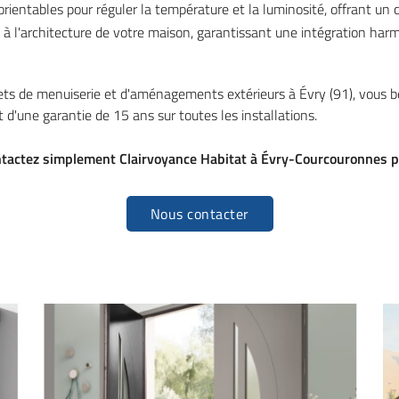
rientables pour réguler la température et la luminosité, offrant un 
 à l'architecture de votre maison, garantissant une intégration harm
ets de menuiserie et d'aménagements extérieurs à Évry (91), vous bé
t d'une garantie de 15 ans sur toutes les installations.
ntactez simplement Clairvoyance Habitat à Évry-Courcouronnes pa
Nous contacter