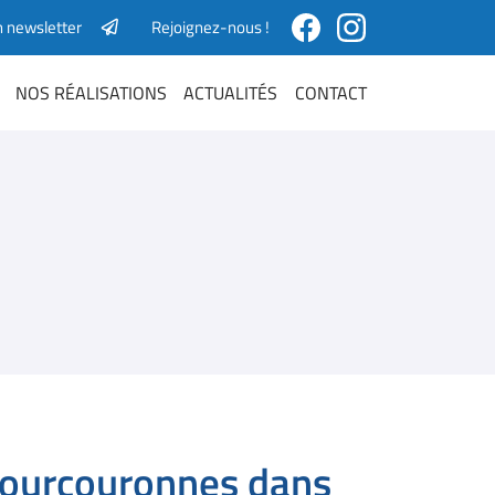
n newsletter
Rejoignez-nous !
NOS RÉALISATIONS
ACTUALITÉS
CONTACT
-Courcouronnes dans