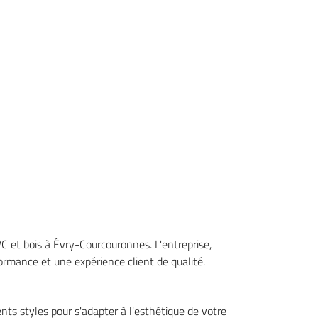
VC et bois à Évry-Courcouronnes. L'entreprise,
ormance et une expérience client de qualité.
ents styles pour s'adapter à l'esthétique de votre