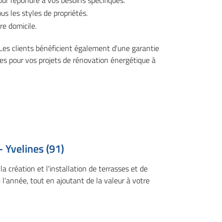
our répondre à vos besoins spécifiques.
s les styles de propriétés.
re domicile.
 Les clients bénéficient également d'une garantie
res pour vos projets de rénovation énergétique à
 Yvelines (91)
création et l'installation de terrasses et de
 l'année, tout en ajoutant de la valeur à votre